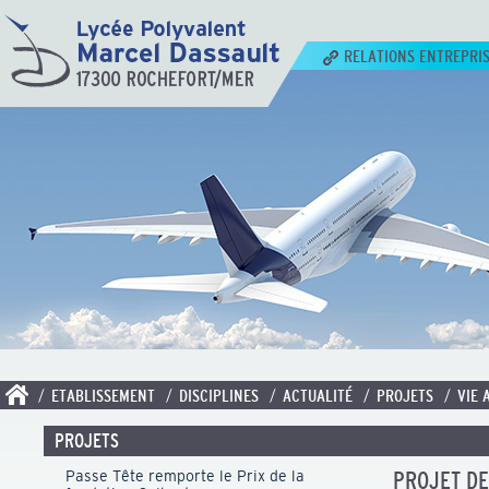
RELATIONS ENTREPRI
/ ETABLISSEMENT
/ DISCIPLINES
/ ACTUALITÉ
/ PROJETS
/ VIE 
PROJETS
Passe Tête remporte le Prix de la
PROJET DE