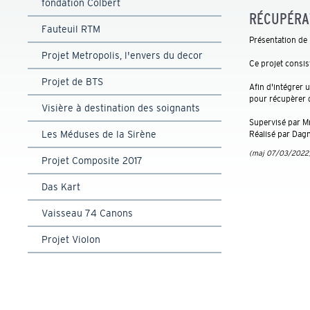
fondation Colbert
RÉCUPÉRA
Fauteuil RTM
Présentation de 
Projet Metropolis, l'envers du decor
Ce projet consis
Projet de BTS
Afin d'intégrer 
pour récupèrer 
Visière à destination des soignants
Supervisé par M
Les Méduses de la Sirène
Réalisé par Dag
(maj 07/03/2022
Projet Composite 2017
Das Kart
Vaisseau 74 Canons
Projet Violon