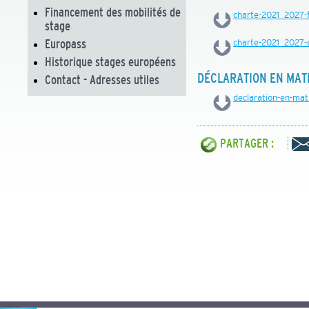
Financement des mobilités de
charte-2021_2027-f
stage
Europass
charte-2021_2027-
Historique stages européens
DÉCLARATION EN MAT
Contact - Adresses utiles
declaration-en-mat
PARTAGER :