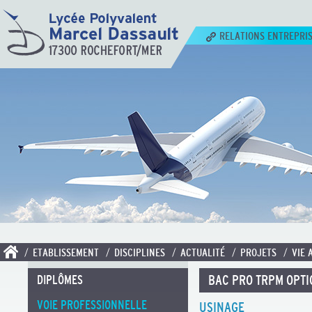
RELATIONS ENTREPRI
/ ETABLISSEMENT
/ DISCIPLINES
/ ACTUALITÉ
/ PROJETS
/ VIE 
BAC PRO TRPM OPTIO
DIPLÔMES
VOIE PROFESSIONNELLE
USINAGE