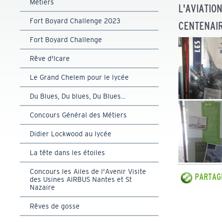
Métiers
L'AVIATIO
Fort Boyard Challenge 2023
CENTENAIR
Fort Boyard Challenge
Rêve d'Icare
Le Grand Chelem pour le lycée
Du Blues, Du blues, Du Blues...
Concours Général des Métiers
Didier Lockwood au lycée
La tête dans les étoiles
Concours les Ailes de l'Avenir Visite
PARTAGE
des Usines AIRBUS Nantes et St
Nazaire
Rêves de gosse