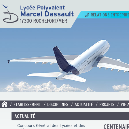
RELATIONS ENTREPRI
/ ETABLISSEMENT
/ DISCIPLINES
/ ACTUALITÉ
/ PROJETS
/ VIE 
ACTUALITÉ
Concours Général des Lycées et des
CENTENAIR